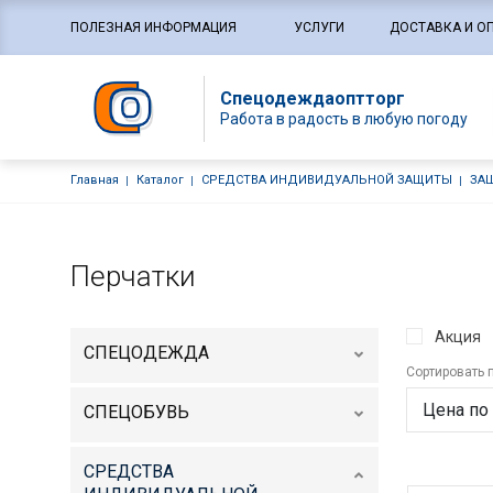
Основная навигация
ПОЛЕЗНАЯ ИНФОРМАЦИЯ
УСЛУГИ
ДОСТАВКА И О
Спецодеждаоптторг
Работа в радость в любую погоду
Строка навигации
Главная
Каталог
СРЕДСТВА ИНДИВИДУАЛЬНОЙ ЗАЩИТЫ
ЗА
Перчатки
Акция
СПЕЦОДЕЖДА
Сортировать 
СПЕЦОБУВЬ
СРЕДСТВА