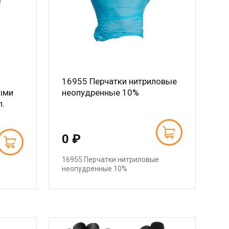
16955 Перчатки нитриловые
ыми
неопудренные 10%
п.
0 ₽
16955 Перчатки нитриловые
неопудренные 10%