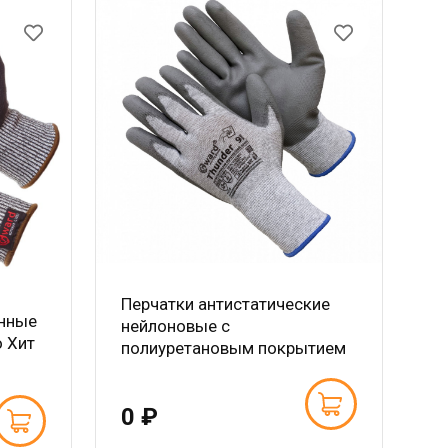
Перчатки антистатические
онные
нейлоновые с
 Хит
полиуретановым покрытием
0 ₽