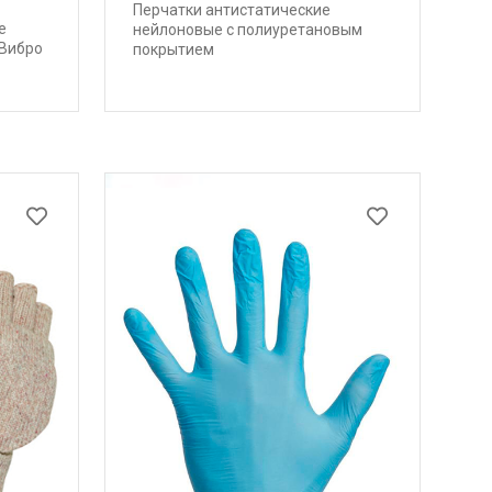
Перчатки антистатические
е
нейлоновые с полиуретановым
 Вибро
покрытием