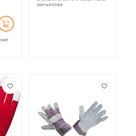
овечья кожа
ские