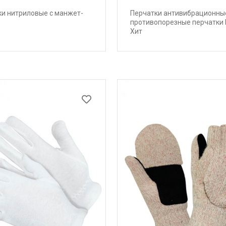
ки нитриловые с манжет-
Перчатки антивибрационны
противопорезные перчатки
Хит