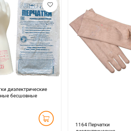
тки диэлектрические
сные бесшовные
1164 Перчатки