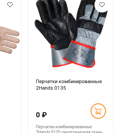
Перчатки комбинированные
2Hands 0135
0 ₽
Перчатки комбинированные
2Hands 0135 синтетическая ткань,