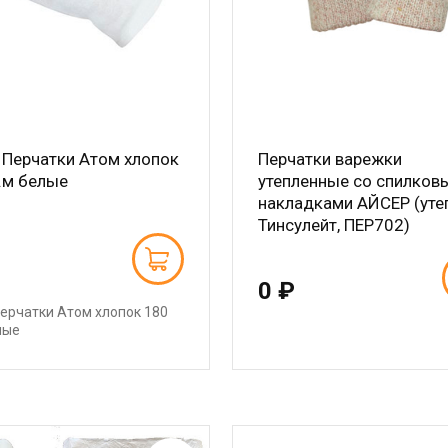
 Перчатки Атом хлопок
Перчатки варежки
.м белые
утепленные со спилков
накладками АЙСЕР (уте
Тинсулейт, ПЕР702)
0 ₽
ерчатки Атом хлопок 180
лые