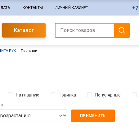
+7
ПЛАТА
КОНТАКТЫ
ЛИЧНЫЙ КАБИНЕТ
Каталог
ЩИТА РУК
Перчатки
На главную
Новинка
Популярные
по