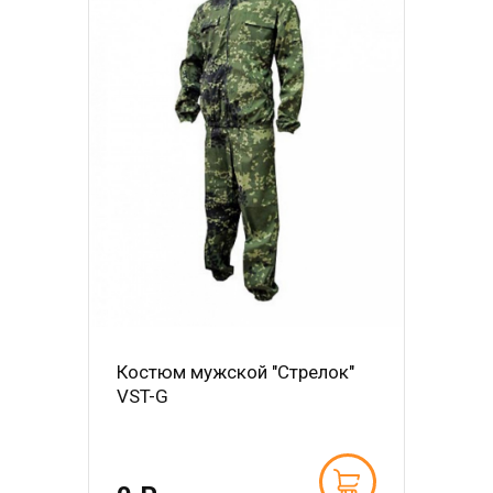
Костюм мужской "Стрелок"
VST-G