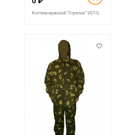
0 ₽
Костюм мужской "Стрелок" VST-G