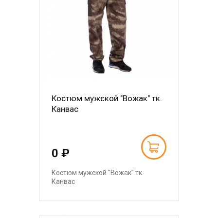
Костюм мужской "Вожак" тк.
Канвас
0 ₽
Костюм мужской "Вожак" тк.
Канвас