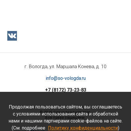
г. Вологда, ул. Маршала Конева, д. 10
info@so-vologda.ru
+7 (8172) 73-23-83
Продолжая пользоваться сайтом, вы соглашаетесь
©
2026 Спецодеждаоптторг.
с условиями использования сайта и обработкой
Все права защищены.
нами и нашими партнерами cookie-файлов на сайте.
(См. подробнее
Политику конфиденциальности
)