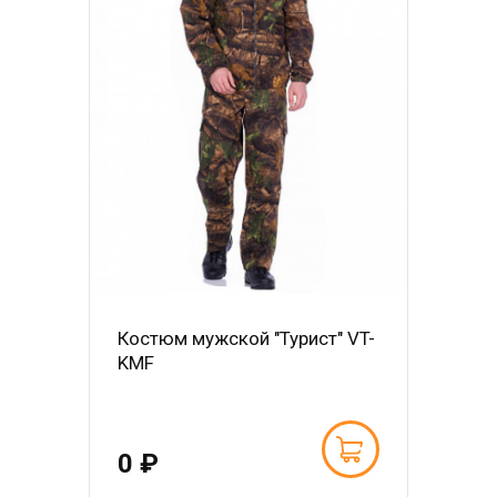
Костюм мужской "Турист" VT-
KMF
0 ₽