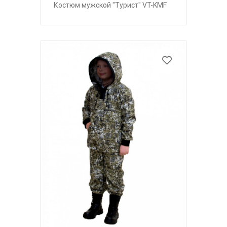
Костюм мужской "Турист" VT-KMF