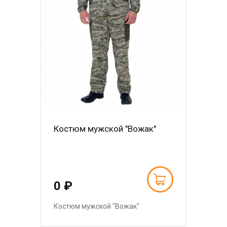
Костюм мужской "Вожак"
0 ₽
Костюм мужской "Вожак"