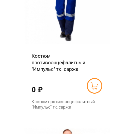
Костюм
противоэнцефалитный
"Импульс" тк. саржа
0 ₽
Костюм противоэнцефалитный
"Импульс" тк. саржа