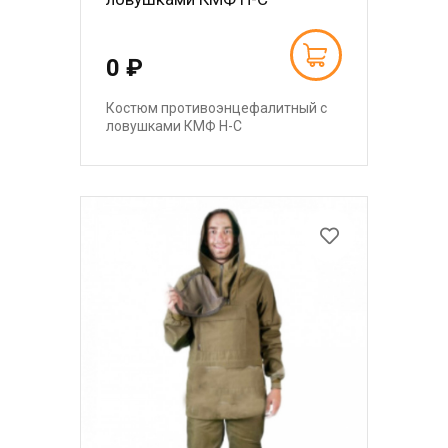
0 ₽
Костюм противоэнцефалитный с
ловушками КМФ Н-С