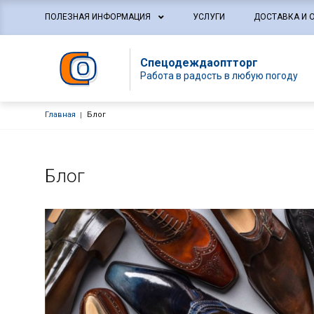
Основная навигация
ПОЛЕЗНАЯ ИНФОРМАЦИЯ
УСЛУГИ
ДОСТАВКА И 
Спецодеждаоптторг
Работа в радость в любую погоду
Строка навигации
Главная
Блог
Блог